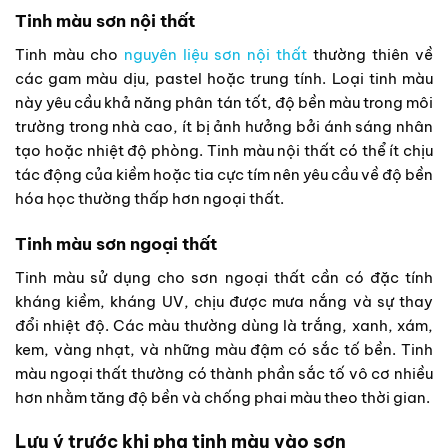
Tinh màu sơn nội thất
Tinh màu cho
nguyên liệu sơn nội thất
thường thiên về
các gam màu dịu, pastel hoặc trung tính. Loại tinh màu
này yêu cầu khả năng phân tán tốt, độ bền màu trong môi
trường trong nhà cao, ít bị ảnh hưởng bởi ánh sáng nhân
tạo hoặc nhiệt độ phòng. Tinh màu nội thất có thể ít chịu
tác động của kiềm hoặc tia cực tím nên yêu cầu về độ bền
hóa học thường thấp hơn ngoại thất.
Tinh màu sơn ngoại thất
Tinh màu sử dụng cho sơn ngoại thất cần có đặc tính
kháng kiềm, kháng UV, chịu được mưa nắng và sự thay
đổi nhiệt độ. Các màu thường dùng là trắng, xanh, xám,
kem, vàng nhạt, và những màu đậm có sắc tố bền. Tinh
màu ngoại thất thường có thành phần sắc tố vô cơ nhiều
hơn nhằm tăng độ bền và chống phai màu theo thời gian.
Lưu ý trước khi pha tinh màu vào sơn