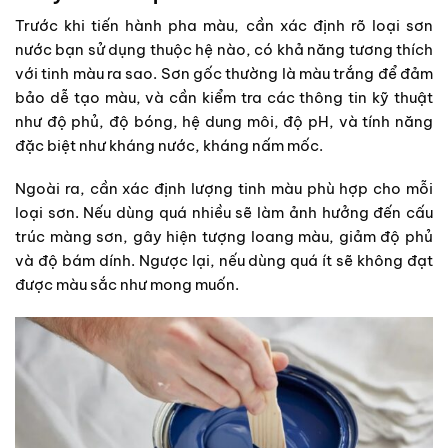
Trước khi tiến hành pha màu, cần xác định rõ loại sơn
nước bạn sử dụng thuộc hệ nào, có khả năng tương thích
với tinh màu ra sao. Sơn gốc thường là màu trắng để đảm
bảo dễ tạo màu, và cần kiểm tra các thông tin kỹ thuật
như độ phủ, độ bóng, hệ dung môi, độ pH, và tính năng
đặc biệt như kháng nước, kháng nấm mốc.
Ngoài ra, cần xác định lượng tinh màu phù hợp cho mỗi
loại sơn. Nếu dùng quá nhiều sẽ làm ảnh hưởng đến cấu
trúc màng sơn, gây hiện tượng loang màu, giảm độ phủ
và độ bám dính. Ngược lại, nếu dùng quá ít sẽ không đạt
được màu sắc như mong muốn.