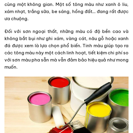
cùng một không gian. Một số tông màu như xanh ô liu,
xám nhạt, trắng sữa, be sáng, hồng đất… đang rất được
ưa chuộng.
Đối với sơn ngoại thất, những màu có độ bền cao và
không bắt bụi như ghi xám, vàng cát, nâu gỗ hoặc xanh
đá được xem là lựa chọn phổ biến. Tinh màu giúp tạo ra
các tông màu này một cách linh hoạt, tiết kiệm chi phí so
với sơn màu pha sẵn mà vẫn đảm bảo hiệu quả như mong
muốn.