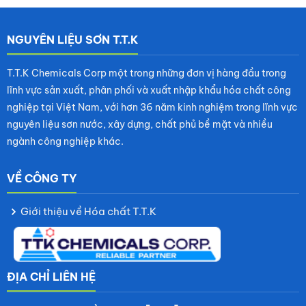
NGUYÊN LIỆU SƠN T.T.K
T.T.K Chemicals Corp một trong những đơn vị hàng đầu trong
lĩnh vực sản xuất, phân phối và xuất nhập khẩu hóa chất công
nghiệp tại Việt Nam, với hơn 36 năm kinh nghiệm trong lĩnh vực
nguyên liệu sơn nước, xây dựng, chất phủ bề mặt và nhiều
ngành công nghiệp khác.
VỀ CÔNG TY
Giới thiệu về Hóa chất T.T.K
ĐỊA CHỈ LIÊN HỆ