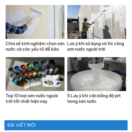
biết
Chia sẻ kinh nghiệm chọn sơn
Lưu ý khi sử dụng và thi công
nước và các yếu tố để bảo
sơn nước ngoài trời
vệ màng sơn
Top 10 loại sơn nước ngoài
5 Lưu ý khi cân bằng độ pH
trời tốt nhất hiện nay
trong sơn nước
BÀI VIẾT MỚI