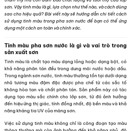
sơn. Vậy tinh màu là gì, lựa chọn như thế nào, và cách dùng
sao cho hiệu quả? Bài viết này sẽ hướng dẫn chi tiết cách
sử dụng tinh màu trong pha sơn nước để bạn có thể ứng
dụng một cách an toàn và chính xác.
Tinh màu pha sơn nước là gì và vai trò trong
sản xuất sơn
Tinh màu là chất tạo màu dạng lỏng hoặc dạng bột, có
khả năng phân tán đều trong dung môi nước hoặc dầu.
Trong ngành sơn nước, tinh màu thường tồn tại dưới dạng
nhũ tương màu đậm đặc được pha chế từ các sắc tố
không hòa tan và chất phân tán. Sản phẩm này có tác
dụng tạo màu sắc chính cho lớp sơn, từ đó ảnh hưởng
đến hiệu ứng thị giác, tính đồng nhất, độ bền màu và khả
năng kháng tia UV của màng sơn.
Việc sử dụng tinh màu không chỉ là công đoạn tạo màu
thông thường mà còn ảnh hưởng đến khả năng phủ, độ