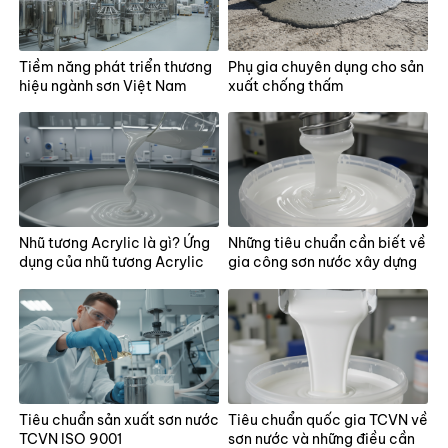
Tiềm năng phát triển thương
Phụ gia chuyên dụng cho sản
hiệu ngành sơn Việt Nam
xuất chống thấm
Nhũ tương Acrylic là gì? Ứng
Những tiêu chuẩn cần biết về
dụng của nhũ tương Acrylic
gia công sơn nước xây dựng
Tiêu chuẩn sản xuất sơn nước
Tiêu chuẩn quốc gia TCVN về
TCVN ISO 9001
sơn nước và những điều cần