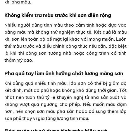
khi pha màu.
Không kiểm tra màu trước khi sơn diện rộng
Nhiều người dùng tinh màu theo cảm tính hoặc dựa vào
bảng màu mà không thử nghiệm thực tế. Kết quả là màu
khi sơn lên toàn bộ bề mặt lại khác với mong muốn. Luôn
thử màu trước và điều chỉnh công thức nếu cần, đặc biệt
là khi thi công sơn tường nhà hoặc công trình có tính
thẩm mỹ cao.
Pha quá tay làm ảnh hưởng chất lượng màng sơn
Khi dùng quá nhiều tinh màu, lớp sơn có thể bị giảm độ
kết dính, mất độ phủ hoặc không khô đúng thời gian. Tốt
nhất nên tuân thủ tỷ lệ khuyến nghị từ nhà sản xuất và
không vượt quá ngưỡng cho phép. Nếu muốn màu đậm
hơn, nên chọn sơn màu pha sẵn hoặc bổ sung thêm lớp
sơn phủ thay vì gia tăng lượng tinh màu.