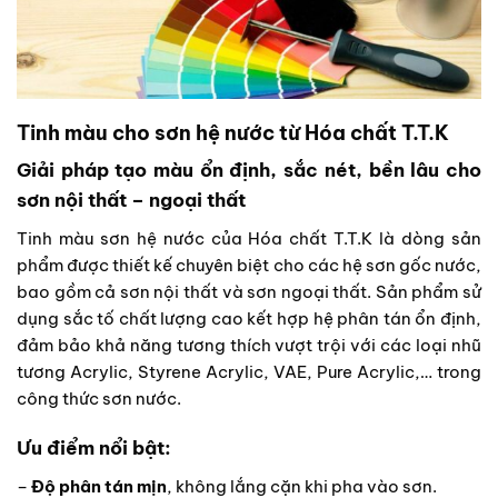
Tinh màu cho sơn hệ nước từ Hóa chất T.T.K
Giải pháp tạo màu ổn định, sắc nét, bền lâu cho
sơn nội thất – ngoại thất
Tinh màu sơn hệ nước của Hóa chất T.T.K là dòng sản
phẩm được thiết kế chuyên biệt cho các hệ sơn gốc nước,
bao gồm cả sơn nội thất và sơn ngoại thất. Sản phẩm sử
dụng sắc tố chất lượng cao kết hợp hệ phân tán ổn định,
đảm bảo khả năng tương thích vượt trội với các loại nhũ
tương Acrylic, Styrene Acrylic, VAE, Pure Acrylic,… trong
công thức sơn nước.
Ưu điểm nổi bật:
–
Độ phân tán mịn
, không lắng cặn khi pha vào sơn.