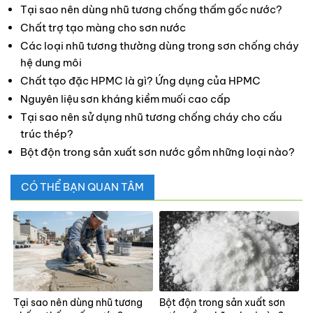
Tại sao nên dùng nhũ tương chống thấm gốc nước?
Chất trợ tạo màng cho sơn nước
Các loại nhũ tương thường dùng trong sơn chống cháy
hệ dung môi
Chất tạo đặc HPMC là gì? Ứng dụng của HPMC
Nguyên liệu sơn kháng kiềm muối cao cấp
Tại sao nên sử dụng nhũ tương chống cháy cho cấu
trúc thép?
Bột độn trong sản xuất sơn nước gồm những loại nào?
CÓ THỂ BẠN QUAN TÂM
Tại sao nên dùng nhũ tương
Bột độn trong sản xuất sơn