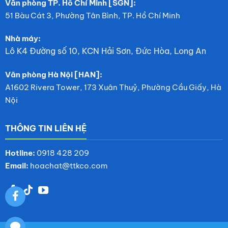
Văn phòng TP. Hồ Chí Minh [SGN]:
51 Bàu Cát 3, Phường Tân Bình, TP. Hồ Chí Minh
Nhà máy:
Lô K4 Đường số 10, KCN Hải Sơn, Đức Hòa, Long An
Văn phòng Hà Nội [HAN]:
A1602 Rivera Tower, 173 Xuân Thuỷ, Phường Cầu Giấy, Hà
Nội
THÔNG TIN LIÊN HỆ
Hotline:
0918 428 209
Email:
hoachat@ttkco.com