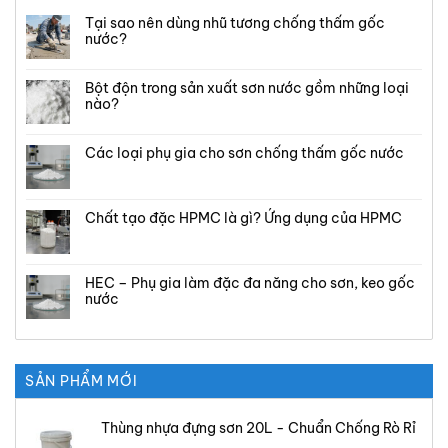
Tại sao nên dùng nhũ tương chống thấm gốc
nước?
Bột độn trong sản xuất sơn nước gồm những loại
nào?
Các loại phụ gia cho sơn chống thấm gốc nước
Chất tạo đặc HPMC là gì? Ứng dụng của HPMC
HEC – Phụ gia làm đặc đa năng cho sơn, keo gốc
nước
SẢN PHẨM MỚI
Thùng nhựa đựng sơn 20L - Chuẩn Chống Rò Rỉ