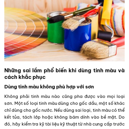
Những sai lầm phổ biến khi dùng tinh màu và
cách khắc phục
Dùng tinh màu không phù hợp với sơn
Không phải tinh màu nào cũng pha được vào mọi loại
sơn. Một số loại tinh màu dùng cho gốc dầu, một số khác
chỉ dùng cho gốc nước. Nếu dùng sai loại, tinh màu có thể
kết tủa, tách lớp hoặc không bám dính vào bề mặt. Do
đó, hãy kiểm tra kỹ tài liệu kỹ thuật từ nhà cung cấp trước