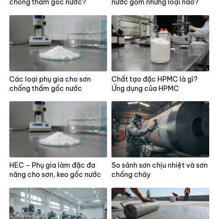
chống thấm gốc nước?
nước gồm những loại nào?
Các loại phụ gia cho sơn
Chất tạo đặc HPMC là gì?
chống thấm gốc nước
Ứng dụng của HPMC
HEC – Phụ gia làm đặc đa
So sánh sơn chịu nhiệt và sơn
năng cho sơn, keo gốc nước
chống cháy