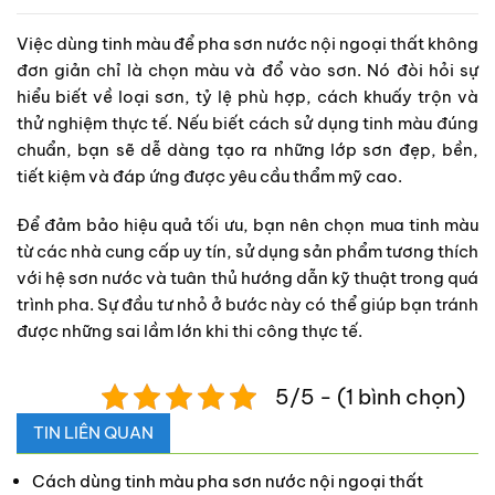
Việc dùng tinh màu để pha sơn nước nội ngoại thất không
đơn giản chỉ là chọn màu và đổ vào sơn. Nó đòi hỏi sự
hiểu biết về loại sơn, tỷ lệ phù hợp, cách khuấy trộn và
thử nghiệm thực tế. Nếu biết cách sử dụng tinh màu đúng
chuẩn, bạn sẽ dễ dàng tạo ra những lớp sơn đẹp, bền,
tiết kiệm và đáp ứng được yêu cầu thẩm mỹ cao.
Để đảm bảo hiệu quả tối ưu, bạn nên chọn mua tinh màu
từ các nhà cung cấp uy tín, sử dụng sản phẩm tương thích
với hệ sơn nước và tuân thủ hướng dẫn kỹ thuật trong quá
trình pha. Sự đầu tư nhỏ ở bước này có thể giúp bạn tránh
được những sai lầm lớn khi thi công thực tế.
5/5 - (1 bình chọn)
TIN LIÊN QUAN
Cách dùng tinh màu pha sơn nước nội ngoại thất