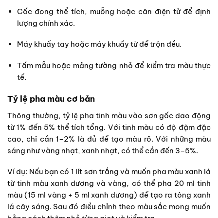
Cốc đong thể tích, muỗng hoặc cân điện tử để định
lượng chính xác.
Máy khuấy tay hoặc máy khuấy từ để trộn đều.
Tấm mẫu hoặc mảng tường nhỏ để kiểm tra màu thực
tế.
Tỷ lệ pha màu cơ bản
Thông thường, tỷ lệ pha tinh màu vào sơn gốc dao động
từ 1% đến 5% thể tích tổng. Với tinh màu có độ đậm đặc
cao, chỉ cần 1–2% là đủ để tạo màu rõ. Với những màu
sáng như vàng nhạt, xanh nhạt, có thể cần đến 3–5%.
Ví dụ: Nếu bạn có 1 lít sơn trắng và muốn pha màu xanh lá
từ tinh màu xanh dương và vàng, có thể pha 20 ml tinh
màu (15 ml vàng + 5 ml xanh dương) để tạo ra tông xanh
lá cây sáng. Sau đó điều chỉnh theo màu sắc mong muốn