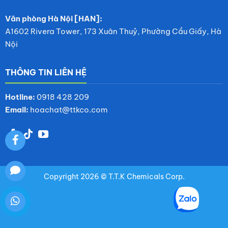
Văn phòng Hà Nội [HAN]:
A1602 Rivera Tower, 173 Xuân Thuỷ, Phường Cầu Giấy, Hà
Nội
THÔNG TIN LIÊN HỆ
Hotline:
0918 428 209
Email:
hoachat@ttkco.com
Copyright 2026 © T.T.K Chemicals Corp.