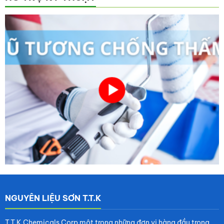
NGUYÊN LIỆU SƠN T.T.K
T.T.K Chemicals Corp một trong những đơn vị hàng đầu trong