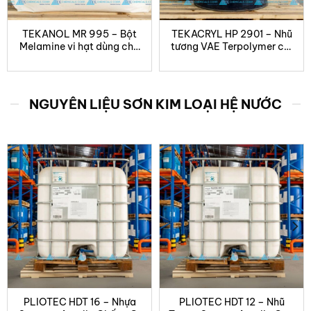
TEKANOL MR 995 – Bột
TEKACRYL HP 2901 – Nhũ
Melamine vi hạt dùng cho
tương VAE Terpolymer cải
sơn chống cháy trương nở
tiến cho sơn chống cháy
NGUYÊN LIỆU SƠN KIM LOẠI HỆ NƯỚC
PLIOTEC HDT 16 – Nhựa
PLIOTEC HDT 12 – Nhũ