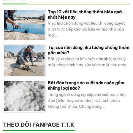
Top 10 vật liệu chống thấm hiệu quả
nhất hiện nay
Việc lựa chọn đúng vật liệu thi công quyết
định trực tiếp đến độ bền và tuổi thọ của
mọi...
Tại sao nên dùng nhũ tương chống thấm
gốc nước?
Bất kỳ ai từng sở hữu một căn nhà, quản lý
một công trình hay vận hành một nhà máy...
Bột độn trong sản xuất sơn nước gồm
những loại nào?
Trong ngành công nghiệp sản xuất sơn, bột
độn (filler hay extender) là thành phần
không thể thiếu. Chúng đóng...
THEO DÕI FANPAGE T.T.K