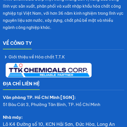
lĩnh vực sản xuất, phân phối và xuất nhập khẩu hóa chất công
nghiệp tại Việt Nam, với hơn 36 năm kinh nghiệm trong lĩnh vực
nguyên liệu sơn nước, xây dựng, chất phủ bề mặt và nhiều
ngành công nghiệp khác.
VỀ CÔNG TY
Giới thiệu về Hóa chất T.T.K
ĐỊA CHỈ LIÊN HỆ
Văn phòng TP. Hồ Chí Minh [SGN]:
51 Bàu Cát 3, Phường Tân Bình, TP. Hồ Chí Minh
Nhà máy:
Lô K4 Đường số 10, KCN Hải Sơn, Đức Hòa, Long An