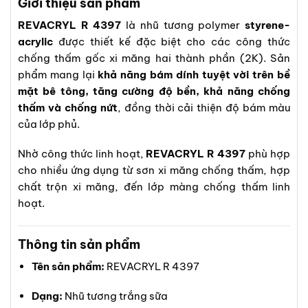
Giới thiệu sản phẩm
REVACRYL R 4397
là nhũ tương polymer
styrene-
acrylic
được thiết kế đặc biệt cho các công thức
chống thấm gốc xi măng hai thành phần (2K). Sản
phẩm mang lại
khả năng bám dính tuyệt vời trên bề
mặt bê tông, tăng cường độ bền, khả năng chống
thấm và chống nứt
, đồng thời cải thiện độ bám màu
của lớp phủ.
Nhờ công thức linh hoạt,
REVACRYL R 4397
phù hợp
cho nhiều ứng dụng từ sơn xi măng chống thấm, hợp
chất trộn xi măng, đến lớp màng chống thấm linh
hoạt.
Thông tin sản phẩm
Tên sản phẩm:
REVACRYL R 4397
Dạng:
Nhũ tương trắng sữa