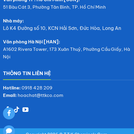
51 Bàu Cát 3, Phường Tân Bình, TP. Hồ Chí Minh
Nhà máy:
Lô K4 Đường số 10, KCN Hải Sơn, Đức Hòa, Long An
Văn phòng Hà Nội [HAN]:
A1602 Rivera Tower, 173 Xuân Thuỷ, Phường Cầu Giấy, Hà
Nội
THÔNG TIN LIÊN HỆ
Hotline:
0918 428 209
Email:
hoachat@ttkco.com