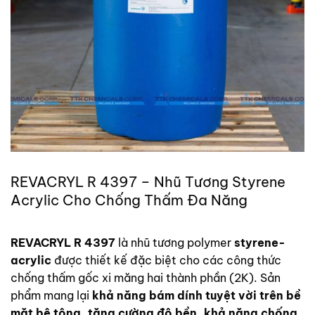
REVACRYL R 4397 – Nhũ Tương Styrene
Acrylic Cho Chống Thấm Đa Năng
REVACRYL R 4397
là nhũ tương polymer
styrene-
acrylic
được thiết kế đặc biệt cho các công thức
chống thấm gốc xi măng hai thành phần (2K). Sản
phẩm mang lại
khả năng bám dính tuyệt vời trên bề
mặt bê tông, tăng cường độ bền, khả năng chống