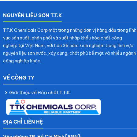
NGUYÊN LIỆU SƠN T.T.K
T.T.K Chemicals Corp một trong những đơn vị hàng đầu trong lĩnh
vực sản xuất, phân phối và xuất nhập khẩu hóa chất công
nghiệp tại Việt Nam, với hơn 36 năm kinh nghiệm trong lĩnh vực
nguyên liệu sơn nước, xây dựng, chất phủ bề mặt và nhiều ngành
công nghiệp khác.
VỀ CÔNG TY
Giới thiệu về Hóa chất T.T.K
ĐỊA CHỈ LIÊN HỆ
Văn phòng TP. Hồ Chí Minh [SGN]: