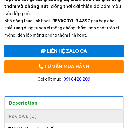
thấm và chống nứt
, đồng thời cải thiện độ bám màu
của lớp phủ.
Nhờ công thức linh hoạt,
REVACRYL R 4397
phù hợp cho
nhiều ứng dụng từ sơn xi măng chống thấm, hợp chất trộn xi
măng, đến lớp màng chống thấm linh hoạt.
LIÊN HỆ ZALO OA
TƯ VẤN MUA HÀNG
Gọi đặt mua:
091 8428 209
Description
Reviews (0)