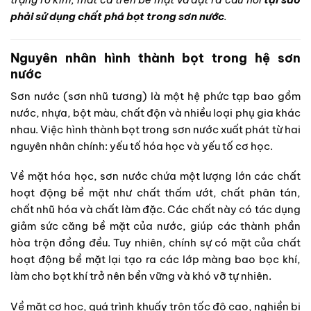
phải sử dụng chất phá bọt trong sơn nước
.
Nguyên nhân hình thành bọt trong hệ sơn
nước
Sơn nước (sơn nhũ tương) là một hệ phức tạp bao gồm
nước, nhựa, bột màu, chất độn và nhiều loại phụ gia khác
nhau. Việc hình thành bọt trong sơn nước xuất phát từ hai
nguyên nhân chính: yếu tố hóa học và yếu tố cơ học.
Về mặt hóa học, sơn nước chứa một lượng lớn các chất
hoạt động bề mặt như chất thấm ướt, chất phân tán,
chất nhũ hóa và chất làm đặc. Các chất này có tác dụng
giảm sức căng bề mặt của nước, giúp các thành phần
hòa trộn đồng đều. Tuy nhiên, chính sự có mặt của chất
hoạt động bề mặt lại tạo ra các lớp màng bao bọc khí,
làm cho bọt khí trở nên bền vững và khó vỡ tự nhiên.
Về mặt cơ học, quá trình khuấy trộn tốc độ cao, nghiền bi