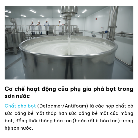
Cơ chế hoạt động của phụ gia phá bọt trong
sơn nước
Chất phá bọt
(Defoamer/Antifoam) là các hợp chất có
sức căng bề mặt thấp hơn sức căng bề mặt của màng
bọt, đồng thời không hòa tan (hoặc rất ít hòa tan) trong
hệ sơn nước.