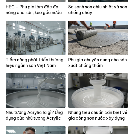
HEC – Phụ gia làm đặc đa
So sánh sơn chịu nhiệt và sơn
năng cho sơn, keo gốc nước
chống cháy
Tiềm năng phát triển thương
Phụ gia chuyên dụng cho sản
hiệu ngành sơn Việt Nam
xuất chống thấm
Nhũ tương Acrylic là gì? Ứng
Những tiêu chuẩn cần biết về
dụng của nhũ tương Acrylic
gia công sơn nước xây dựng