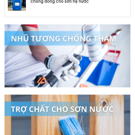
chống đông cho sơn hệ nước