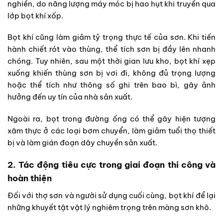
nghiền, do năng lượng máy móc bị hao hụt khi truyền qua
lớp bọt khí xốp.
Bọt khí cũng làm giảm tỷ trọng thực tế của sơn. Khi tiến
hành chiết rót vào thùng, thể tích sơn bị đầy lên nhanh
chóng. Tuy nhiên, sau một thời gian lưu kho, bọt khí xẹp
xuống khiến thùng sơn bị vơi đi, không đủ trọng lượng
hoặc thể tích như thông số ghi trên bao bì, gây ảnh
hưởng đến uy tín của nhà sản xuất.
Ngoài ra, bọt trong đường ống có thể gây hiện tượng
xâm thực ở các loại bơm chuyển, làm giảm tuổi thọ thiết
bị và làm gián đoạn dây chuyền sản xuất.
2. Tác động tiêu cực trong giai đoạn thi công và
hoàn thiện
Đối với thợ sơn và người sử dụng cuối cùng, bọt khí để lại
những khuyết tật vật lý nghiêm trọng trên màng sơn khô.