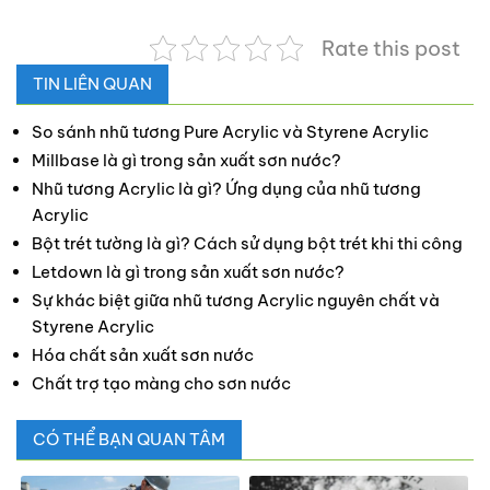
Rate this post
TIN LIÊN QUAN
So sánh nhũ tương Pure Acrylic và Styrene Acrylic
Millbase là gì trong sản xuất sơn nước?
Nhũ tương Acrylic là gì? Ứng dụng của nhũ tương
Acrylic
Bột trét tường là gì? Cách sử dụng bột trét khi thi công
Letdown là gì trong sản xuất sơn nước?
Sự khác biệt giữa nhũ tương Acrylic nguyên chất và
Styrene Acrylic
Hóa chất sản xuất sơn nước
Chất trợ tạo màng cho sơn nước
CÓ THỂ BẠN QUAN TÂM