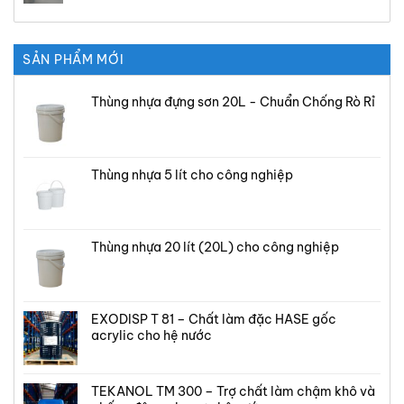
SẢN PHẨM MỚI
Thùng nhựa đựng sơn 20L - Chuẩn Chống Rò Rỉ
Thùng nhựa 5 lít cho công nghiệp
Thùng nhựa 20 lít (20L) cho công nghiệp
EXODISP T 81 – Chất làm đặc HASE gốc
acrylic cho hệ nước
TEKANOL TM 300 – Trợ chất làm chậm khô và