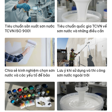
Tiêu chuẩn sản xuất sơn nước
Tiêu chuẩn quốc gia TCVN về
TCVN ISO 9001
sơn nước và những điều cần
biết
Chia sẻ kinh nghiệm chọn sơn
Lưu ý khi sử dụng và thi công
nước và các yếu tố để bảo
sơn nước ngoài trời
vệ màng sơn