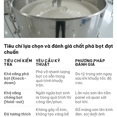
Tiêu chí lựa chọn và đánh giá chất phá bọt đạt
chuẩn
TIÊU CHÍ KIỂM
YÊU CẦU KỸ
PHƯƠNG PHÁP
TRA
THUẬT
ĐÁNH GIÁ
Phá vỡ nhanh lượng
Khả năng phá
Đo tỷ trọng sơn ngay
bọt có sẵn trong
bọt (Knock-
sau khi khuấy tốc độ
quá trình khuấy
down)
cao.
trộn.
Khả năng
Ngăn ngừa bọt sinh
Lăn rulo sơn lên tấm
chống bọt
ra trong quá trình thi
panel và quan sát
(Hold-out)
công lăn/phun.
bọt khí.
Không gây rỗ kim,
Đổ màng sơn lên kính
Độ tương thích
không tạo váng bề
đen, soi dưới ánh