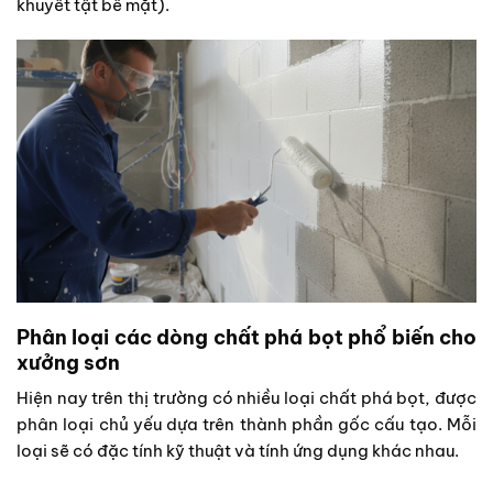
khuyết tật bề mặt).
Phân loại các dòng chất phá bọt phổ biến cho
xưởng sơn
Hiện nay trên thị trường có nhiều loại chất phá bọt, được
phân loại chủ yếu dựa trên thành phần gốc cấu tạo. Mỗi
loại sẽ có đặc tính kỹ thuật và tính ứng dụng khác nhau.