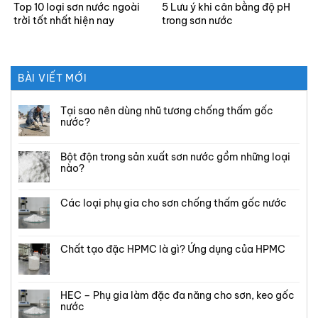
Top 10 loại sơn nước ngoài
5 Lưu ý khi cân bằng độ pH
trời tốt nhất hiện nay
trong sơn nước
BÀI VIẾT MỚI
Tại sao nên dùng nhũ tương chống thấm gốc
nước?
Bột độn trong sản xuất sơn nước gồm những loại
nào?
Các loại phụ gia cho sơn chống thấm gốc nước
Chất tạo đặc HPMC là gì? Ứng dụng của HPMC
HEC – Phụ gia làm đặc đa năng cho sơn, keo gốc
nước