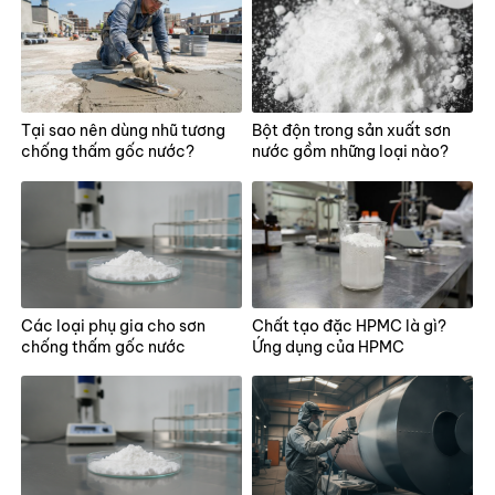
Tại sao nên dùng nhũ tương
Bột độn trong sản xuất sơn
chống thấm gốc nước?
nước gồm những loại nào?
Các loại phụ gia cho sơn
Chất tạo đặc HPMC là gì?
chống thấm gốc nước
Ứng dụng của HPMC