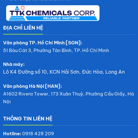
ĐỊA CHỈ LIÊN HỆ
Văn phòng TP. Hồ Chí Minh [SGN]:
51 Bàu Cát 3, Phường Tân Bình, TP. Hồ Chí Minh
Nhà máy:
Lô K4 Đường số 10, KCN Hải Sơn, Đức Hòa, Long An
Văn phòng Hà Nội [HAN]:
A1602 Rivera Tower, 173 Xuân Thuỷ, Phường Cầu Giấy, Hà
Nội
THÔNG TIN LIÊN HỆ
Hotline:
0918 428 209