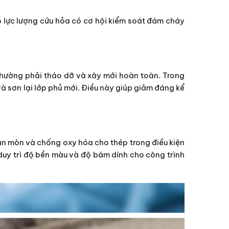
p lực lượng cứu hỏa có cơ hội kiểm soát đám cháy
thường phải tháo dỡ và xây mới hoàn toàn. Trong
và sơn lại lớp phủ mới. Điều này giúp giảm đáng kể
n mòn và chống oxy hóa cho thép trong điều kiện
duy trì độ bền màu và độ bám dính cho công trình