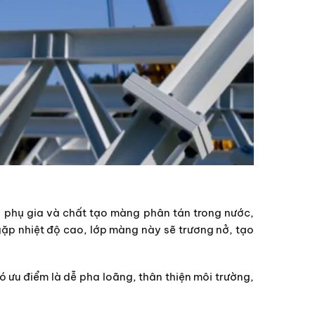
 phụ gia và chất tạo màng phân tán trong nước,
gặp nhiệt độ cao, lớp màng này sẽ trương nở, tạo
 ưu điểm là dễ pha loãng, thân thiện môi trường,