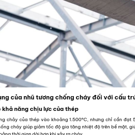
ng của nhũ tương chống cháy đối với cấu tr
 khả năng chịu lực của thép
ng chảy của thép vào khoảng 1.500°C, nhưng chỉ cần đạt 
ống cháy giúp giảm tốc độ gia tăng nhiệt độ trên bề mặt, giú
oảng thời gian dài hơn khi xảy ra cháy.