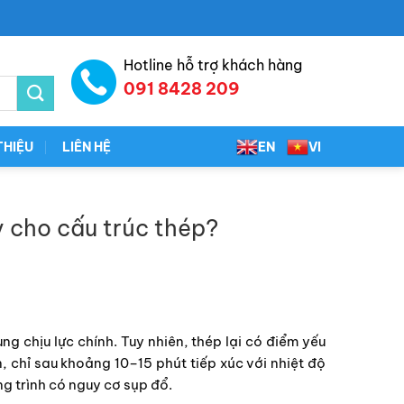
Hotline hỗ trợ khách hàng
091 8428 209
THIỆU
LIÊN HỆ
EN
VI
 cho cấu trúc thép?
ng chịu lực chính. Tuy nhiên, thép lại có điểm yếu
n, chỉ sau khoảng 10–15 phút tiếp xúc với nhiệt độ
g trình có nguy cơ sụp đổ.