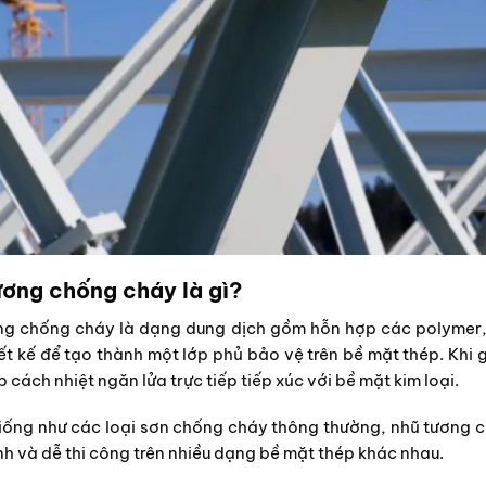
ương chống cháy là gì?
ng chống cháy là dạng dung dịch gồm hỗn hợp các polymer,
ết kế để tạo thành một lớp phủ bảo vệ trên bề mặt thép. Khi 
 cách nhiệt ngăn lửa trực tiếp tiếp xúc với bề mặt kim loại.
ống như các loại sơn chống cháy thông thường, nhũ tương có
h và dễ thi công trên nhiều dạng bề mặt thép khác nhau.