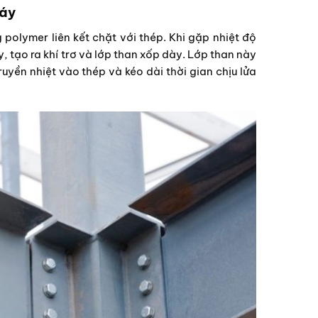
háy
polymer liên kết chặt với thép. Khi gặp nhiệt độ
 tạo ra khí trơ và lớp than xốp dày. Lớp than này
uyền nhiệt vào thép và kéo dài thời gian chịu lửa