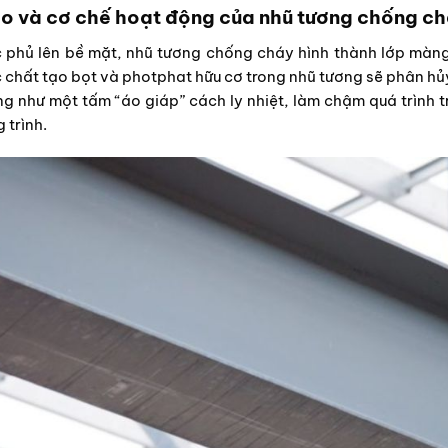
o và cơ chế hoạt động của nhũ tương chống c
 phủ lên bề mặt, nhũ tương chống cháy hình thành lớp màng 
 chất tạo bọt và photphat hữu cơ trong nhũ tương sẽ phân hủy,
g như một tấm “áo giáp” cách ly nhiệt, làm chậm quá trình tr
 trình.