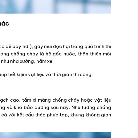
hác
dễ bay hơi), gây mùi độc hại trong quá trình thi
ương chống cháy là hệ gốc nước, thân thiện môi
n như nhà xưởng, hầm xe.
 tiết kiệm vật liệu và thời gian thi công.
hạch cao, tấm xi măng chống cháy hoặc vật liệu
công và khó bảo dưỡng sau này. Nhũ tương chống
cả với kết cấu thép phức tạp, khung không gian