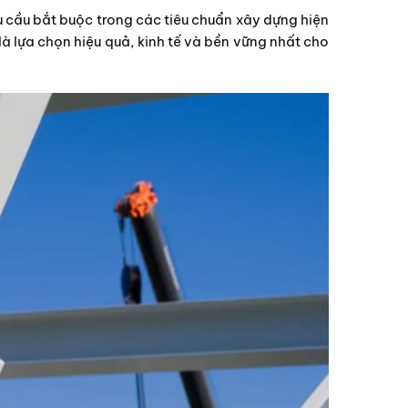
u cầu bắt buộc trong các tiêu chuẩn xây dựng hiện
à lựa chọn hiệu quả, kinh tế và bền vững nhất cho