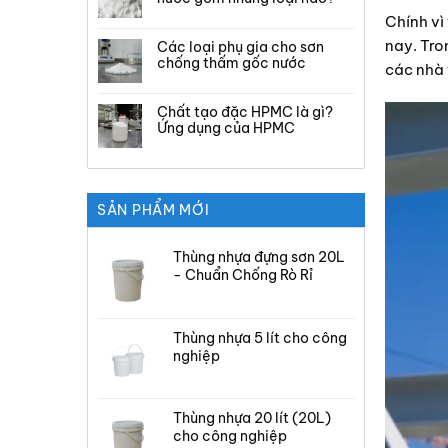
Chính vì
nay. Tro
Các loại phụ gia cho sơn
chống thấm gốc nước
các nhà 
Chất tạo đặc HPMC là gì?
Ứng dụng của HPMC
SẢN PHẨM MỚI
Thùng nhựa đựng sơn 20L
- Chuẩn Chống Rò Rỉ
Thùng nhựa 5 lít cho công
nghiệp
Thùng nhựa 20 lít (20L)
cho công nghiệp