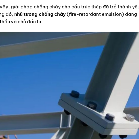
 vậy, giải pháp chống cháy cho cấu trúc thép đã trở thành yê
ng đó,
nhũ tương chống cháy
(fire-retardant emulsion) đang l
thầu và chủ đầu tư.