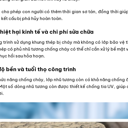
 cho phép con người có thêm thời gian sơ tán, đồng thời giú
i kết cấu bị phá hủy hoàn toàn.
hiệt hại kinh tế và chi phí sửa chữa
 trình sử dụng khung thép bị cháy mà không có lớp bảo vệ 
thép có phủ nhũ tương chống cháy có thể chỉ cần xử lý bề mặt 
phục hồi sau hỏa hoạn.
ộ bền và tuổi thọ công trình
ức năng chống cháy, lớp nhũ tương còn có khả năng chống ă
Một số dòng nhũ tương còn được thiết kế chống tia UV, giúp 
i.