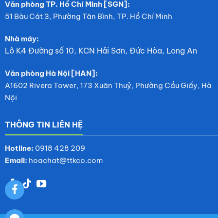
Văn phòng TP. Hồ Chí Minh [SGN]:
51 Bàu Cát 3, Phường Tân Bình, TP. Hồ Chí Minh
Nhà máy:
Lô K4 Đường số 10, KCN Hải Sơn, Đức Hòa, Long An
Văn phòng Hà Nội [HAN]:
A1602 Rivera Tower, 173 Xuân Thuỷ, Phường Cầu Giấy, Hà
Nội
THÔNG TIN LIÊN HỆ
Hotline:
0918 428 209
Email:
hoachat@ttkco.com