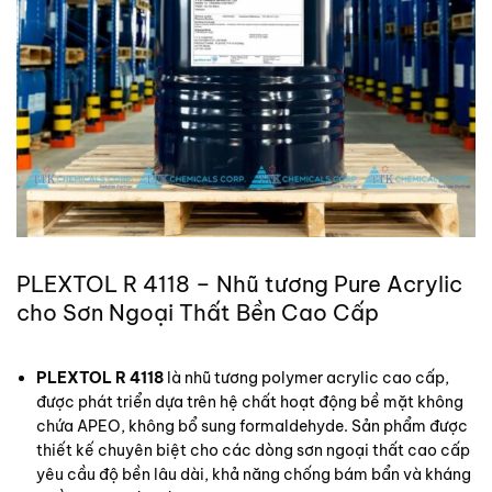
PLEXTOL R 4118 – Nhũ tương Pure Acrylic
cho Sơn Ngoại Thất Bền Cao Cấp
PLEXTOL R 4118
là nhũ tương polymer acrylic cao cấp,
được phát triển dựa trên hệ chất hoạt động bề mặt không
chứa APEO, không bổ sung formaldehyde. Sản phẩm được
thiết kế chuyên biệt cho các dòng sơn ngoại thất cao cấp
yêu cầu độ bền lâu dài, khả năng chống bám bẩn và kháng