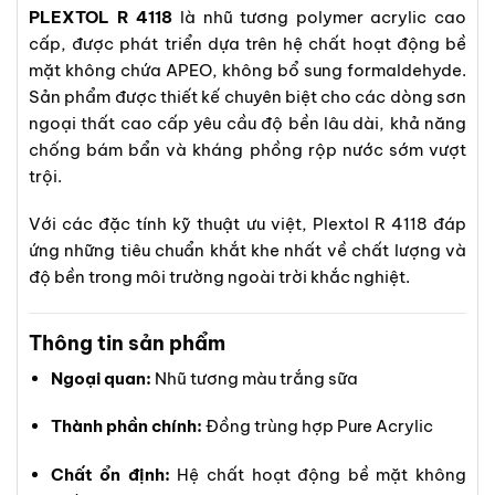
PLEXTOL R 4118
là nhũ tương polymer acrylic cao
cấp, được phát triển dựa trên hệ chất hoạt động bề
mặt không chứa APEO, không bổ sung formaldehyde.
Sản phẩm được thiết kế chuyên biệt cho các dòng sơn
ngoại thất cao cấp yêu cầu độ bền lâu dài, khả năng
chống bám bẩn và kháng phồng rộp nước sớm vượt
trội.
Với các đặc tính kỹ thuật ưu việt, Plextol R 4118 đáp
ứng những tiêu chuẩn khắt khe nhất về chất lượng và
độ bền trong môi trường ngoài trời khắc nghiệt.
Thông tin sản phẩm
Ngoại quan:
Nhũ tương màu trắng sữa
Thành phần chính:
Đồng trùng hợp Pure Acrylic
Chất ổn định:
Hệ chất hoạt động bề mặt không