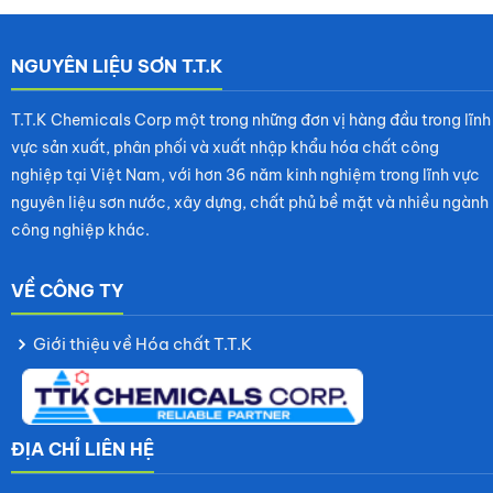
Rate this product
NGUYÊN LIỆU SƠN T.T.K
T.T.K Chemicals Corp một trong những đơn vị hàng đầu trong lĩnh
vực sản xuất, phân phối và xuất nhập khẩu hóa chất công
nghiệp tại Việt Nam, với hơn 36 năm kinh nghiệm trong lĩnh vực
nguyên liệu sơn nước, xây dựng, chất phủ bề mặt và nhiều ngành
công nghiệp khác.
VỀ CÔNG TY
Giới thiệu về Hóa chất T.T.K
ĐỊA CHỈ LIÊN HỆ