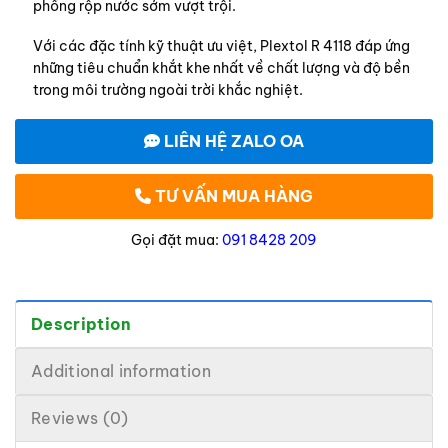
phồng rộp nước sớm vượt trội.
Với các đặc tính kỹ thuật ưu việt, Plextol R 4118 đáp ứng
những tiêu chuẩn khắt khe nhất về chất lượng và độ bền
trong môi trường ngoài trời khắc nghiệt.
LIÊN HỆ ZALO OA
TƯ VẤN MUA HÀNG
Gọi đặt mua:
091 8428 209
Description
Additional information
Reviews (0)