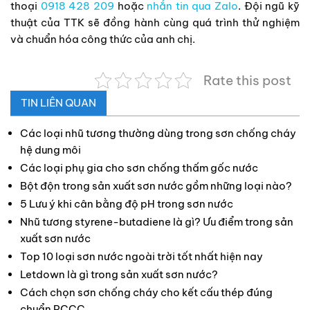
thoại
0918 428 209
hoặc
nhắn tin qua Zalo
. Đội ngũ kỹ
thuật của TTK sẽ đồng hành cùng quá trình thử nghiệm
và chuẩn hóa công thức của anh chị.
Rate this post
TIN LIÊN QUAN
Các loại nhũ tương thường dùng trong sơn chống cháy
hệ dung môi
Các loại phụ gia cho sơn chống thấm gốc nước
Bột độn trong sản xuất sơn nước gồm những loại nào?
5 Lưu ý khi cân bằng độ pH trong sơn nước
Nhũ tương styrene-butadiene là gì? Ưu điểm trong sản
xuất sơn nước
Top 10 loại sơn nước ngoài trời tốt nhất hiện nay
Letdown là gì trong sản xuất sơn nước?
Cách chọn sơn chống cháy cho kết cấu thép đúng
chuẩn PCCC