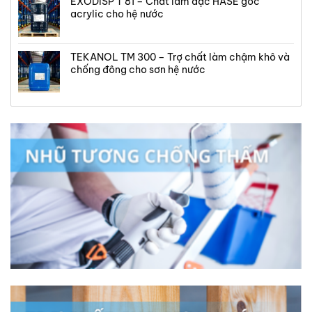
EXODISP T 81 – Chất làm đặc HASE gốc
acrylic cho hệ nước
TEKANOL TM 300 – Trợ chất làm chậm khô và
chống đông cho sơn hệ nước