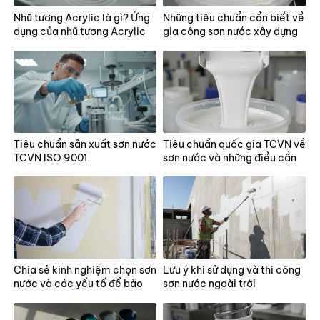
Nhũ tương Acrylic là gì? Ứng
Những tiêu chuẩn cần biết về
dụng của nhũ tương Acrylic
gia công sơn nước xây dựng
Tiêu chuẩn sản xuất sơn nước
Tiêu chuẩn quốc gia TCVN về
TCVN ISO 9001
sơn nước và những điều cần
biết
Chia sẻ kinh nghiệm chọn sơn
Lưu ý khi sử dụng và thi công
nước và các yếu tố để bảo
sơn nước ngoài trời
vệ màng sơn