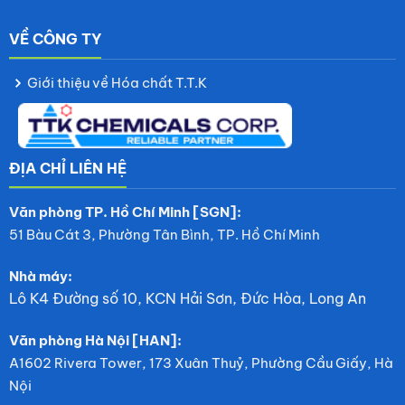
VỀ CÔNG TY
Giới thiệu về Hóa chất T.T.K
ĐỊA CHỈ LIÊN HỆ
Văn phòng TP. Hồ Chí Minh [SGN]:
51 Bàu Cát 3, Phường Tân Bình, TP. Hồ Chí Minh
Nhà máy:
Lô K4 Đường số 10, KCN Hải Sơn, Đức Hòa, Long An
Văn phòng Hà Nội [HAN]:
A1602 Rivera Tower, 173 Xuân Thuỷ, Phường Cầu Giấy, Hà
Nội