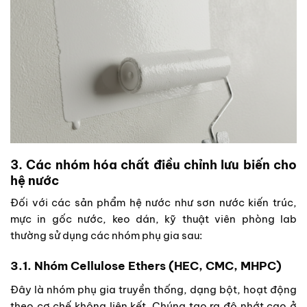
3. Các nhóm hóa chất điều chỉnh lưu biến cho
hệ nước
Đối với các sản phẩm hệ nước như sơn nước kiến trúc,
mực in gốc nước, keo dán, kỹ thuật viên phòng lab
thường sử dụng các nhóm phụ gia sau:
3.1. Nhóm Cellulose Ethers (HEC, CMC, MHPC)
Đây là nhóm phụ gia truyền thống, dạng bột, hoạt động
theo cơ chế không liên kết. Chúng tạo ra độ nhớt cao ở