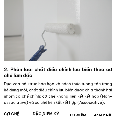
2. Phân loại chất điều chỉnh lưu biến theo cơ
chế làm đặc
Dựa vào cấu trúc hóa học và cách thức tương tác trong
hệ dung môi, chất điều chỉnh lưu biến được chia thành hai
nhóm cơ chế chính: cơ chế không liên kết kết hợp (Non-
associative) và cơ chế liên kết kết hợp (Associative).
CƠ CHẾ
ĐẶC ĐIỂM KỸ
ƯU ĐIỂM
HẠN CHẾ