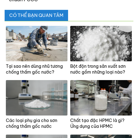
CÓ THỂ BẠN QUAN TÂM
Tại sao nên dùng nhũ tương
Bột độn trong sản xuất sơn
chống thấm gốc nước?
nước gồm những loại nào?
Các loại phụ gia cho sơn
Chất tạo đặc HPMC là gì?
chống thấm gốc nước
Ứng dụng của HPMC