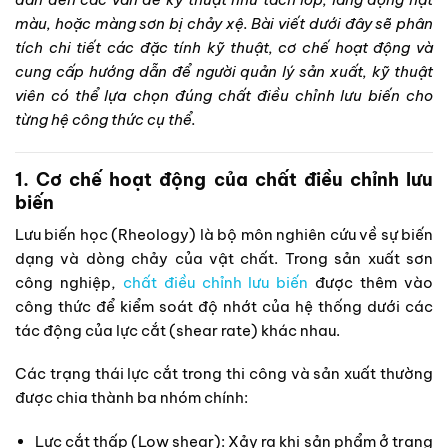
màu, hoặc màng sơn bị chảy xệ. Bài viết dưới đây sẽ phân
tích chi tiết các đặc tính kỹ thuật, cơ chế hoạt động và
cung cấp hướng dẫn để người quản lý sản xuất, kỹ thuật
viên có thể lựa chọn đúng chất điều chỉnh lưu biến cho
từng hệ công thức cụ thể.
1. Cơ chế hoạt động của chất điều chỉnh lưu
biến
Lưu biến học (Rheology) là bộ môn nghiên cứu về sự biến
dạng và dòng chảy của vật chất. Trong sản xuất sơn
công nghiệp,
chất điều chỉnh lưu biến
được thêm vào
công thức để kiểm soát độ nhớt của hệ thống dưới các
tác động của lực cắt (shear rate) khác nhau.
Các trạng thái lực cắt trong thi công và sản xuất thường
được chia thành ba nhóm chính:
Lực cắt thấp (Low shear): Xảy ra khi sản phẩm ở trạng