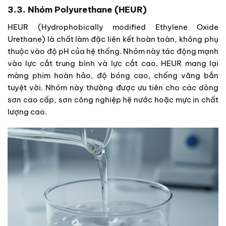
3.3. Nhóm Polyurethane (HEUR)
HEUR (Hydrophobically modified Ethylene Oxide
Urethane) là chất làm đặc liên kết hoàn toàn, không phụ
thuộc vào độ pH của hệ thống. Nhóm này tác động mạnh
vào lực cắt trung bình và lực cắt cao. HEUR mang lại
màng phim hoàn hảo, độ bóng cao, chống văng bắn
tuyệt vời. Nhóm này thường được ưu tiên cho các dòng
sơn cao cấp, sơn công nghiệp hệ nước hoặc mực in chất
lượng cao.