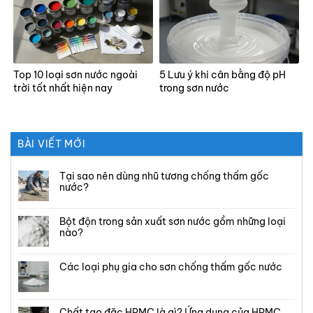
Top 10 loại sơn nước ngoài
5 Lưu ý khi cân bằng độ pH
trời tốt nhất hiện nay
trong sơn nước
BÀI VIẾT MỚI
Tại sao nên dùng nhũ tương chống thấm gốc
nước?
Bột độn trong sản xuất sơn nước gồm những loại
nào?
Các loại phụ gia cho sơn chống thấm gốc nước
Chất tạo đặc HPMC là gì? Ứng dụng của HPMC